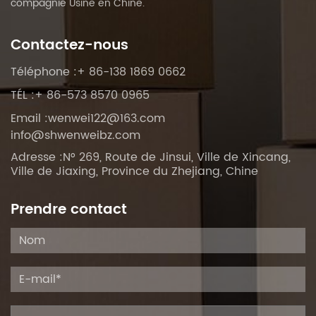
compagnie Usine en Chine
.
Contactez-nous
Téléphone :+ 86-138 1869 0662
TÉL :+ 86-573 8570 0965
Email :
wenwei122@163.com
info@shwenweibz.com
Adresse :N° 269, Route de Jinsui, Ville de Xincang,
Ville de Jiaxing, Province du Zhejiang, Chine
Prendre contact