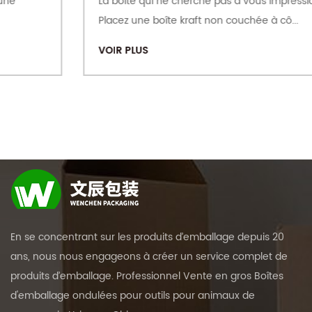
La boîte qui ne cherche pas à vous impressionner
Placez une boîte kraft non couchée à cô...
VOIR PLUS
En se concentrant sur les produits d’emballage depuis 20
ans, nous nous engageons à créer un service complet de
produits d’emballage. Professionnel
Vente en gros Boîtes
d'emballage ondulées pour outils pour animaux de