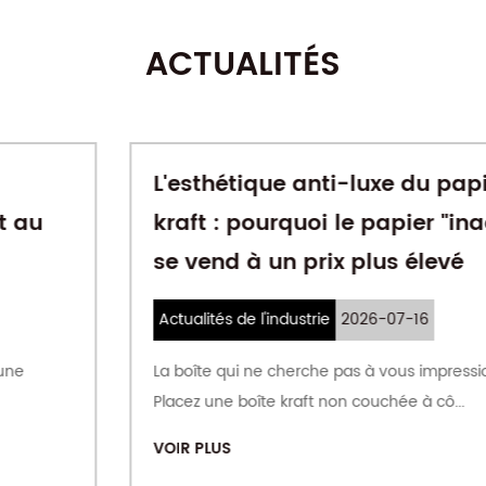
ACTUALITÉS
L'esthétique anti-luxe du papier
kraft : pourquoi le papier "inachevé"
se vend à un prix plus élevé
Actualités de l'industrie
2026-07-16
La boîte qui ne cherche pas à vous impressionner
Placez une boîte kraft non couchée à cô...
VOIR PLUS