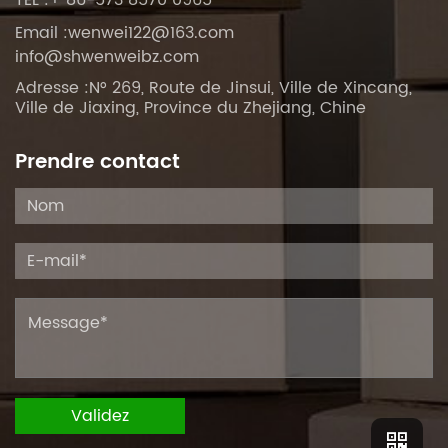
TÉL :+ 86-573 8570 0965
Email :
wenwei122@163.com
info@shwenweibz.com
Adresse :N° 269, Route de Jinsui, Ville de Xincang,
Ville de Jiaxing, Province du Zhejiang, Chine
Prendre contact