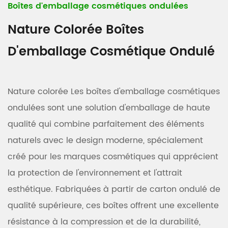
Boîtes d'emballage cosmétiques ondulées
Nature Colorée Boîtes
D'emballage Cosmétique Ondulé
Nature colorée Les boîtes d'emballage cosmétiques
ondulées sont une solution d'emballage de haute
qualité qui combine parfaitement des éléments
naturels avec le design moderne, spécialement
créé pour les marques cosmétiques qui apprécient
la protection de l'environnement et l'attrait
esthétique. Fabriquées à partir de carton ondulé de
qualité supérieure, ces boîtes offrent une excellente
résistance à la compression et de la durabilité,