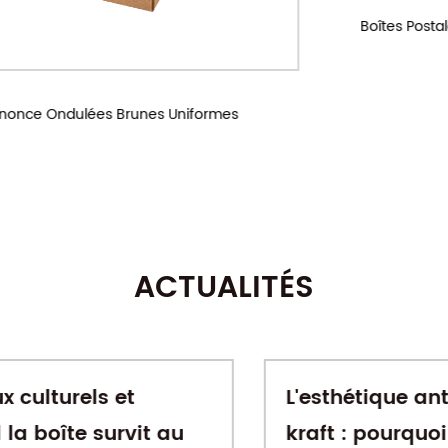
Boîtes Postales En Carton Ondulé Personnalisées
ACTUALITÉS
L'esthétique anti-luxe du papier
kraft : pourquoi le papier "inachevé"