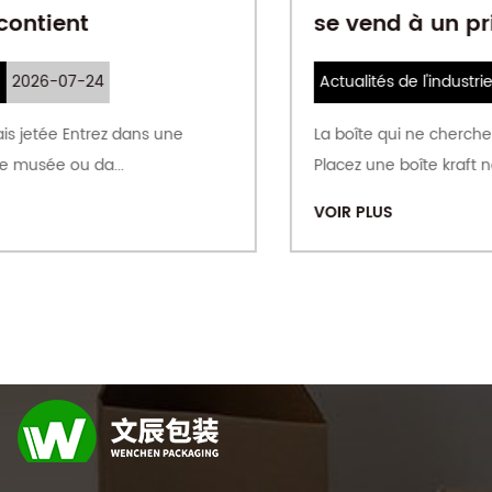
se vend à un prix plus élevé
Actualités de l'industrie
2026-07-16
La boîte qui ne cherche pas à vous impressionner
Placez une boîte kraft non couchée à cô...
VOIR PLUS