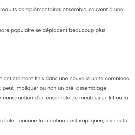
s produits complémentaires ensemble, souvent à une
 phare populaire se déplacent beaucoup plus
et entièrement finis dans une nouvelle unité combinée.
 et peut impliquer ou non un pré-assemblage
la construction d'un ensemble de meubles en kit ou la
idéale : aucune fabrication n'est impliquée, les coûts