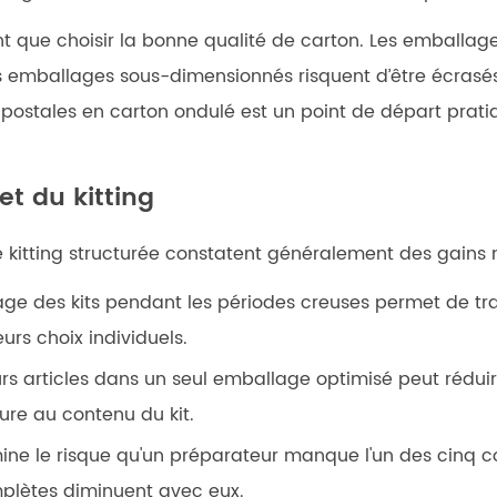
ant que choisir la bonne qualité de carton. Les emballage
 emballages sous-dimensionnés risquent d’être écrasés. 
 postales en carton ondulé
est un point de départ prati
t du kitting
de kitting structurée constatent généralement des gain
ge des kits pendant les périodes creuses permet de tr
urs choix individuels.
 articles dans un seul emballage optimisé peut réduire à
ure au contenu du kit.
imine le risque qu'un préparateur manque l'un des cinq 
plètes diminuent avec eux.