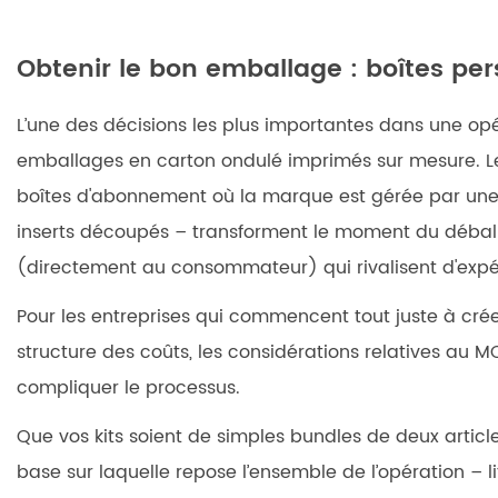
Obtenir le bon emballage : boîtes pe
L’une des décisions les plus importantes dans une opéra
emballages en carton ondulé imprimés sur mesure. Les 
boîtes d'abonnement où la marque est gérée par une 
inserts découpés – transforment le moment du déball
(directement au consommateur) qui rivalisent d'expé
Pour les entreprises qui commencent tout juste à crée
structure des coûts, les considérations relatives au M
compliquer le processus.
Que vos kits soient de simples bundles de deux arti
base sur laquelle repose l’ensemble de l’opération
– l