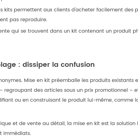
s kits permettent aux clients d'acheter facilement de
ent pas reproduire.
lente qui se trouvent dans un kit contenant un produit
age : dissiper la confusion
synonymes.
Mise en kit
préemballe les produits existants 
 – regroupant des articles sous un prix promotionnel –
odifiant ou en construisant le produit lui-même, comme 
e et de vente au détail, la mise en kit est la solution 
ont immédiats.