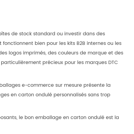
boîtes de stock standard ou investir dans des
fonctionnent bien pour les kits B2B internes ou les
 des logos imprimés, des couleurs de marque et des
 particulièrement précieux pour les marques DTC
mballages e-commerce sur mesure
présente la
llages en carton ondulé personnalisés sans trop
posants,
le bon emballage en carton ondulé est la