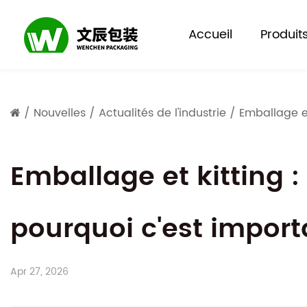
Accueil
Produit
/
Nouvelles
/
Actualités de l'industrie
/
Emballage et
Emballage et kitting 
pourquoi c'est import
Apr 27, 2026