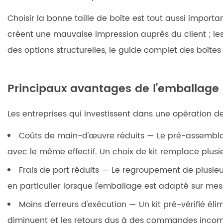
Choisir la bonne taille de boîte est tout aussi import
créent une mauvaise impression auprès du client ; les
des options structurelles, le
guide complet des boîtes
Principaux avantages de l'emballage e
Les entreprises qui investissent dans une opération 
Coûts de main-d'œuvre réduits
— Le pré-assembla
avec le même effectif. Un choix de kit remplace plusie
Frais de port réduits
— Le regroupement de plusieurs
en particulier lorsque l'emballage est adapté sur mes
Moins d'erreurs d'exécution
— Un kit pré-vérifié él
diminuent et les retours dus à des commandes incom