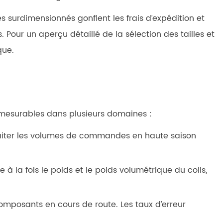
s surdimensionnés gonflent les frais d’expédition et
Pour un aperçu détaillé de la sélection des tailles et
que.
s mesurables dans plusieurs domaines :
aiter les volumes de commandes en haute saison
 la fois le poids et le poids volumétrique du colis,
composants en cours de route. Les taux d’erreur