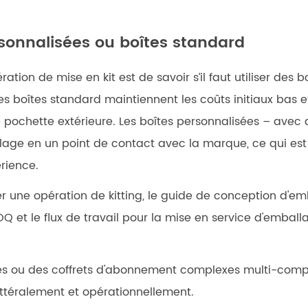
rsonnalisées ou boîtes standard
tion de mise en kit est de savoir s’il faut utiliser des 
boîtes standard maintiennent les coûts initiaux bas et 
pochette extérieure. Les boîtes personnalisées – avec
age en un point de contact avec la marque, ce qui est
rience.
r une opération de kitting, le
guide de conception d'e
OQ et le flux de travail pour la mise en service d'emba
cles ou des coffrets d'abonnement complexes multi-com
ittéralement et opérationnellement.