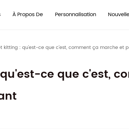
s
À Propos De
Personnalisation
Nouvell
 kitting : qu'est-ce que c'est, comment ça marche et p
: qu'est-ce que c'est,
ant