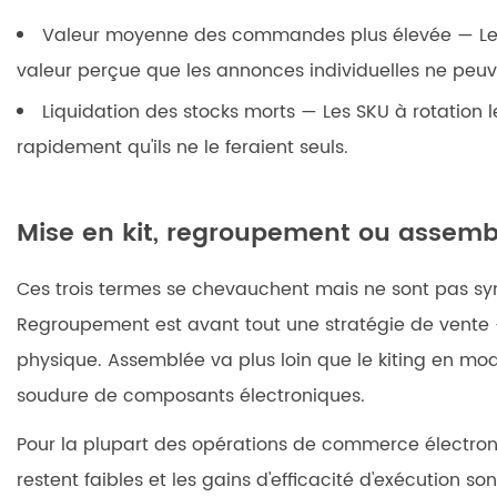
Valeur moyenne des commandes plus élevée
— Le
valeur perçue que les annonces individuelles ne peuv
Liquidation des stocks morts
— Les SKU à rotation 
rapidement qu'ils ne le feraient seuls.
Mise en kit, regroupement ou assembl
Ces trois termes se chevauchent mais ne sont pas 
Regroupement
est avant tout une stratégie de vente
physique.
Assemblée
va plus loin que le kiting en m
soudure de composants électroniques.
Pour la plupart des opérations de commerce électroniqu
restent faibles et les gains d'efficacité d'exécution s