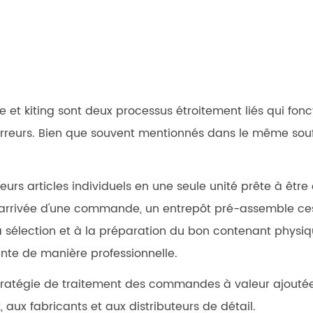
 et kiting
sont deux processus étroitement liés qui fonc
reurs. Bien que souvent mentionnés dans le même souffle
urs articles individuels en une seule unité prête à êtr
'arrivée d'une commande, un entrepôt pré-assemble ces 
a sélection et à la préparation du bon contenant physique
ente de manière professionnelle.
 stratégie de traitement des commandes à valeur ajout
aux fabricants et aux distributeurs de détail.