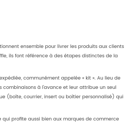
tionnent ensemble pour livrer les produits aux clients
, ils font référence à des étapes distinctes de la
e expédiée, communément appelée « kit ». Au lieu de
combinaisons à l'avance et leur attribue un seul
 (boîte, courrier, insert ou boîtier personnalisé) qui
ée qui profite aussi bien aux marques de commerce