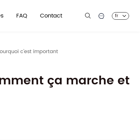
es
FAQ
Contact
fr
ourquoi c'est important
 comment ça marche et