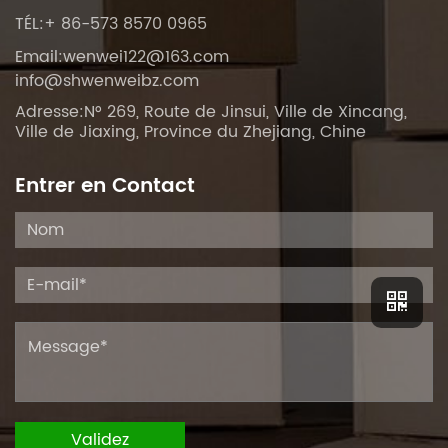
TÉL:+ 86-573 8570 0965
Email:
wenwei122@163.com
info@shwenweibz.com
Adresse:N° 269, Route de Jinsui, Ville de Xincang,
Ville de Jiaxing, Province du Zhejiang, Chine
Entrer en Contact