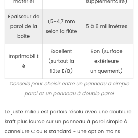
matériel
supplémentaire)
Épaisseur de
1,5–4,7 mm
paroi de la
5 à 8 millimètres
selon la flûte
boîte
Excellent
Bon (surface
Imprimabilit
(surtout la
extérieure
é
flûte E/B)
uniquement)
Conseils pour choisir entre un panneau à simple
paroi et un panneau à double paroi
Le juste milieu est parfois résolu avec une doublure
kraft plus lourde sur un panneau à paroi simple à
cannelure C ou B standard - une option moins