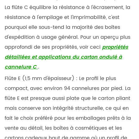
La flûte C équilibre la résistance à l'écrasement, la
résistance à l'empilage et l'imprimabilité, c'est
pourquoi elle sous-tend la majorité des boîtes
d'expédition à usage général. Pour un aperçu plus
approfondi de ses propriétés, voir ceci
propriétés
détaillées et applications du carton ondulé à
cannelure C
.
Flûte E (1,5 mm d'épaisseur) :
Le profil le plus
compact, avec environ 94 cannelures par pied. La
flûte E est presque aussi plate que le carton pliant
mais conserve son intégrité structurelle, ce qui en
fait le choix préféré pour les emballages prêts à la
vente au détail, les boîtes à cosmétiques et les
cartons cadeaux haut de gamme où un profil de