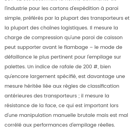
l'industrie
pour les cartons d'expédition à paroi
simple, préférés par la plupart des transporteurs et
la plupart des chaînes logistiques. Il mesure la
charge de compression qu'une paroi de caisson
peut supporter avant le flambage – le mode de
défaillance le plus pertinent pour l'empilage sur
palettes. Un indice de rafale de 200 #, bien
qu'encore largement spécifié, est davantage une
mesure héritée liée aux règles de classification
antérieures des transporteurs ; il mesure la
résistance de la face, ce qui est important lors
d'une manipulation manuelle brutale mais est mal
corrélé aux performances d'empilage réelles.